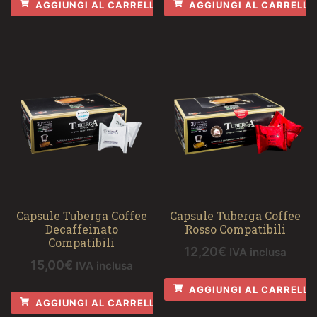
AGGIUNGI AL CARRELLO
AGGIUNGI AL CARRELLO
Capsule Tuberga Coffee
Capsule Tuberga Coffee
Decaffeinato
Rosso Compatibili
Compatibili
12,20
€
IVA inclusa
15,00
€
IVA inclusa
AGGIUNGI AL CARRELLO
AGGIUNGI AL CARRELLO