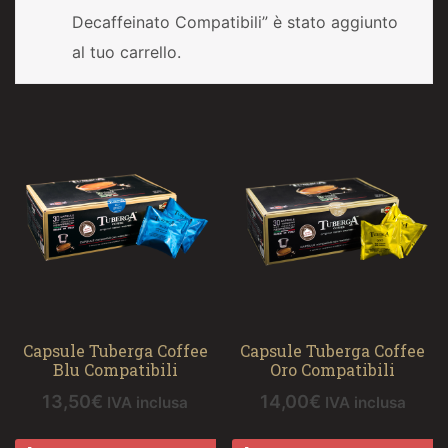
Decaffeinato Compatibili” è stato aggiunto
al tuo carrello.
Capsule Tuberga Coffee
Capsule Tuberga Coffee
Blu Compatibili
Oro Compatibili
13,50
€
14,00
€
IVA inclusa
IVA inclusa