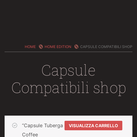
HOME
HOME EDITION
CAPSULE COMPATIBILI SHOP
Capsule
Compatibili shop
“Capsule Tuberga
VISUALIZZA CARRELLO
Coffee