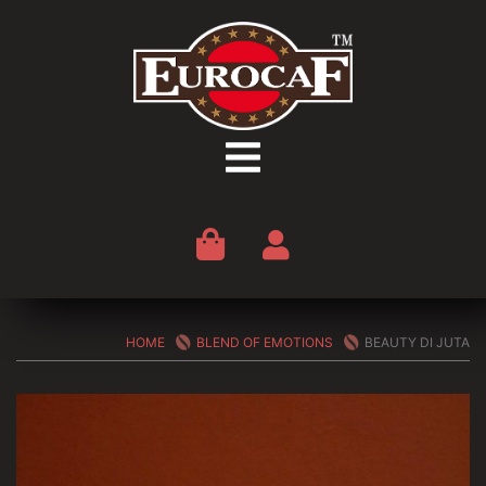
Vai
al
contenuto
HOME
BLEND OF EMOTIONS
BEAUTY DI JUTA