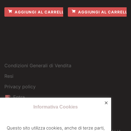
AGGIUNGI AL CARRELLO
AGGIUNGI AL CARRELLO
Condizioni Generali di Vendita
Resi
Privacy policy
Entra
×
Informativa Cookies
EUROCAF SRL
Sede operativa
Questo sito utilizza cookies, anche di terze parti,