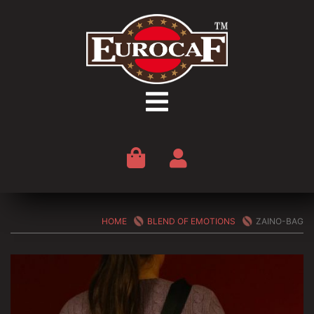
Vai
al
contenuto
HOME
BLEND OF EMOTIONS
ZAINO-BAG