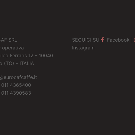
AF SRL
SEGUICI SU
Facebook
|
 operativa
Instagram
ileo Ferraris 12 – 10040
o (TO) – ITALIA
@eurocafcaffe.it
 011 4365400
 011 4390583