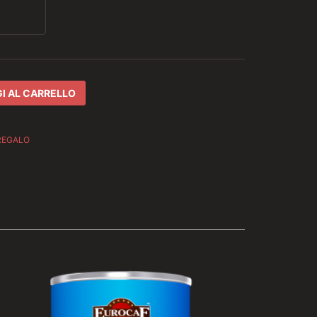
I AL CARRELLO
REGALO