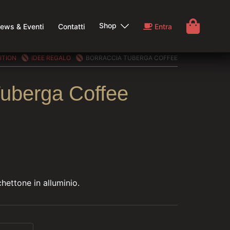
Shop
ews & Eventi
Contatti
Entra
ITION
IDEE REGALO
BORRACCIA TUBERGA COFFEE
Tuberga Coffee
ettone in alluminio.