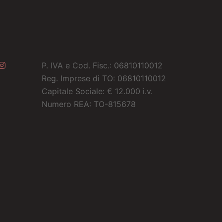
P. IVA e Cod. Fisc.: 06810110012
Reg. Imprese di TO: 06810110012
Capitale Sociale: € 12.000 i.v.
Numero REA: TO-815678