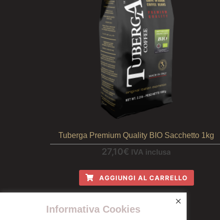
Tuberga Premium Quality BIO Sacchetto 1kg
27,10
€
IVA inclusa
AGGIUNGI AL CARRELLO
×
Informativa Cookies