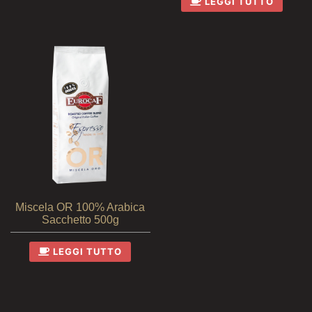
LEGGI TUTTO
Miscela OR 100% Arabica
Sacchetto 500g
LEGGI TUTTO