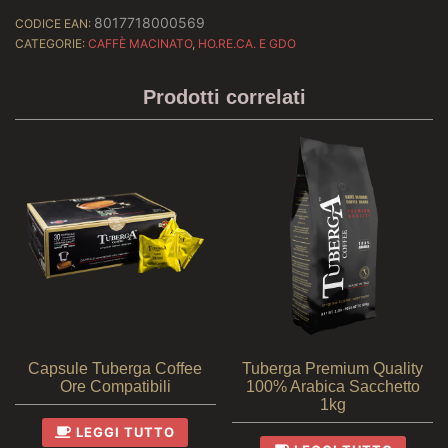
8017718000569
CODICE EAN:
CATEGORIE:
CAFFÈ MACINATO
,
HO.RE.CA. E GDO
Prodotti correlati
Capsule Tuberga Coffee
Tuberga Premium Quality
Ore Compatibili
100% Arabica Sacchetto
1kg
LEGGI TUTTO