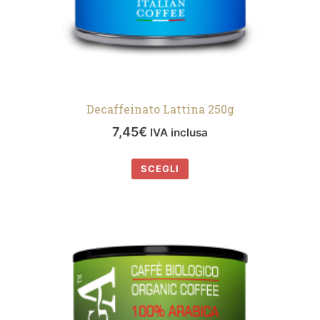
Decaffeinato Lattina 250g
7,45
€
IVA inclusa
SCEGLI