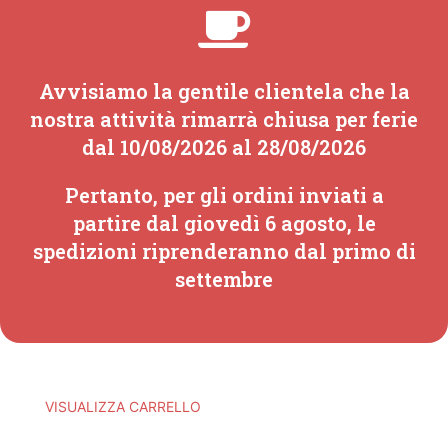
Avvisiamo la gentile clientela che la
nostra attività rimarrà chiusa per ferie
dal 10/08/2026 al 28/08/2026
Pertanto, per gli ordini inviati a
partire dal giovedì 6 agosto, le
spedizioni riprenderanno dal primo di
settembre
“Borraccia Tuberga
VISUALIZZA CARRELLO
Coffee” è stato aggiunto al tuo carrello.