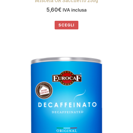
Miscela OR Sacchetto 250g
5,60
€
IVA inclusa
SCEGLI