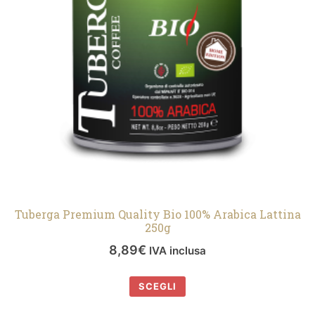
Tuberga Premium Quality Bio 100% Arabica Lattina
250g
8,89
€
IVA inclusa
SCEGLI