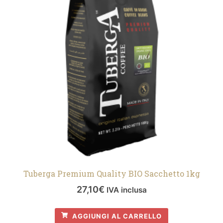
Tuberga Premium Quality BIO Sacchetto 1kg
27,10
€
IVA inclusa
AGGIUNGI AL CARRELLO