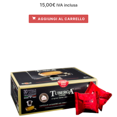
15,00
€
IVA inclusa
AGGIUNGI AL CARRELLO