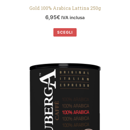
Gold 100% Arabica Lattina 250g
6,95
€
IVA inclusa
SCEGLI